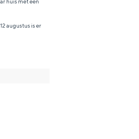
aar huis met een
 12 augustus is er