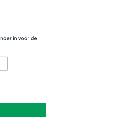
N
onder in voor de