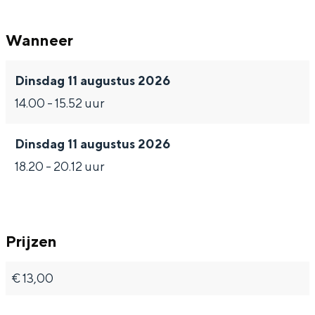
Wanneer
Bijzonder overnachten
Dinsdag 11 augustus 2026
14.00 - 15.52 uur
Overnachten was nog nooit zo leuk. Van
slapen in een voormalige graanzolder
van een molen tot overnachten in een
Dinsdag 11 augustus 2026
iglo van stro: Groningen biedt voor ieder
18.20 - 20.12 uur
wat wils.
Fietsen
Wandelen
Prijzen
Eten & drinken
Winkelen
€ 13,00
Overnachten