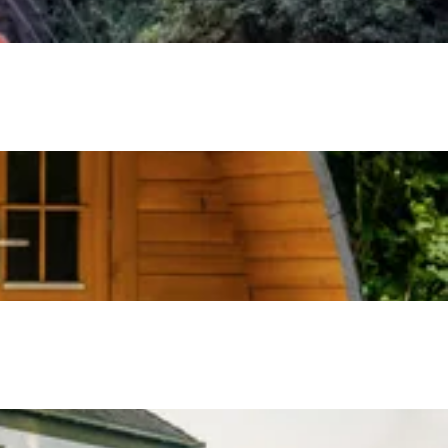
ten in een iglo van stro: Groningen biedt voor ieder wat wils.