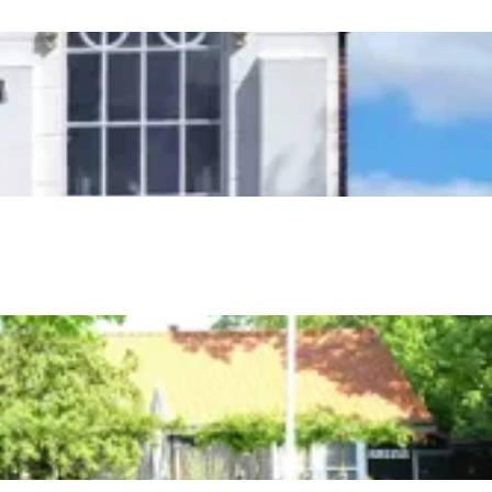
aan de Waddenzee, midden in het groen of bij een schattig