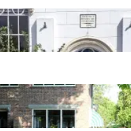
Dagtripjes zonder auto
veranderlijke landschap. Binen een mum van tijd sta je vanuit de stad 