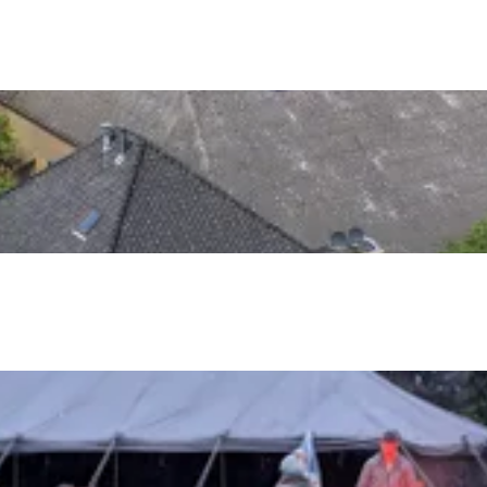
Top 10 bezienswaardighed
allend dicht bij elkaar. De levendigheid van de stad, de stilte van ee