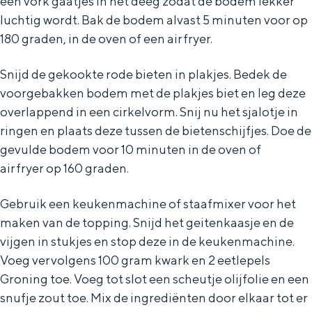
een vork gaatjes in het deeg zodat de bodem lekker
luchtig wordt. Bak de bodem alvast 5 minuten voor op
180 graden, in de oven of een airfryer.
Snijd de gekookte rode bieten in plakjes. Bedek de
voorgebakken bodem met de plakjes biet en leg deze
overlappend in een cirkelvorm. Snij nu het sjalotje in
ringen en plaats deze tussen de bietenschijfjes. Doe de
gevulde bodem voor 10 minuten in de oven of
airfryer op 160 graden.
Gebruik een keukenmachine of staafmixer voor het
maken van de topping. Snijd het geitenkaasje en de
vijgen in stukjes en stop deze in de keukenmachine.
Voeg vervolgens 100 gram kwark en 2 eetlepels
Groning toe. Voeg tot slot een scheutje olijfolie en een
snufje zout toe. Mix de ingrediënten door elkaar tot er