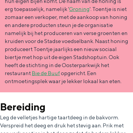
hun eigen bijen komt. De naam van de honing is
erg toepasselijk, namelijk '
Groning
'. Toentje is niet
zomaar een verkoper, met de aankoop van honing
en andere producten steun je de organisatie
namelijk bij het produceren van verse groenten en
kruiden voor de Stadse voedselbank. Naast honing
produceert Toentje jaarlijks een nieuw sociaal
biertje met hop uit de eigen Stadshoptuin. Ook
heeft de stichting in de Oosterparkwijk het
restaurant
Bie de Buuf
opgericht. Een
ontmoetingsplek waar je lekker lokaal kan eten.
Bereiding
Leg de velletjes hartige taartdeeg in de bakvorm.
Verspreid het deeg en druk het stevig aan. Prik met