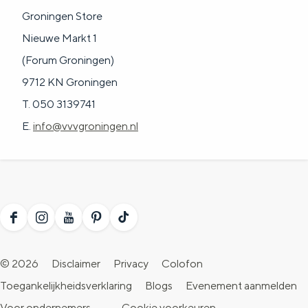
Groningen Store
Nieuwe Markt 1
(Forum Groningen)
9712 KN Groningen
T. 050 3139741
E.
info@vvvgroningen.nl
F
I
Y
P
T
a
n
o
i
i
© 2026
Disclaimer
Privacy
Colofon
c
s
u
n
k
Toegankelijkheidsverklaring
Blogs
Evenement aanmelden
e
t
T
t
T
Voor ondernemers
-
Cookie voorkeuren