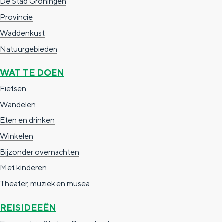
De Stad Groningen
Provincie
Waddenkust
Natuurgebieden
WAT TE DOEN
Fietsen
Wandelen
Eten en drinken
Winkelen
Bijzonder overnachten
Met kinderen
Theater, muziek en musea
REISIDEEËN