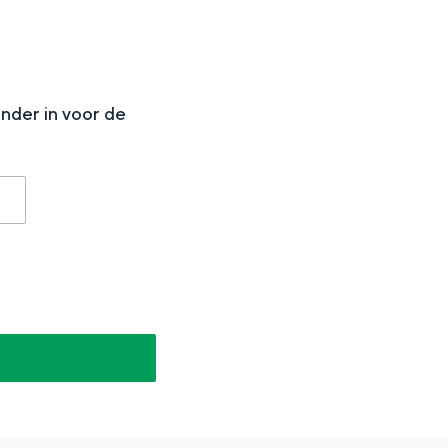
N
onder in voor de