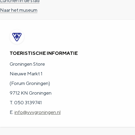
Lunchen in de stad
Naar het museum
TOERISTISCHE INFORMATIE
Groningen Store
Nieuwe Markt 1
(Forum Groningen)
9712 KN Groningen
T. 050 3139741
E.
info@vvvgroningen.nl