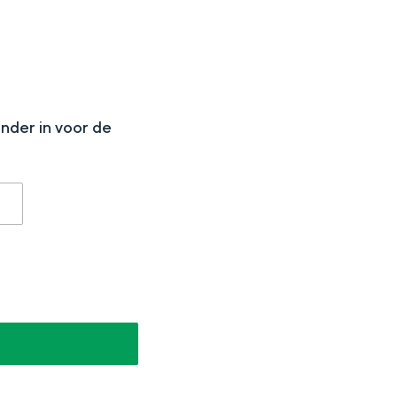
N
onder in voor de