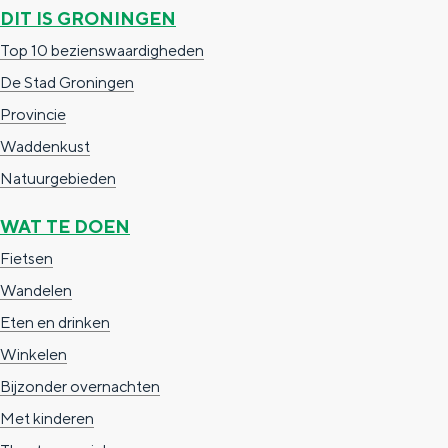
e
h
S
DIT IS GRONINGEN
r
e
i
Top 10 bezienswaardigheden
t
E
e
De Stad Groningen
a
n
z
Provincie
a
g
u
Waddenkust
l
l
r
Natuurgebieden
H
i
d
WAT TE DOEN
u
s
e
Fietsen
i
h
u
Wandelen
d
p
t
Eten en drinken
i
a
s
Winkelen
g
g
c
Bijzonder overnachten
e
e
h
Met kinderen
t
e