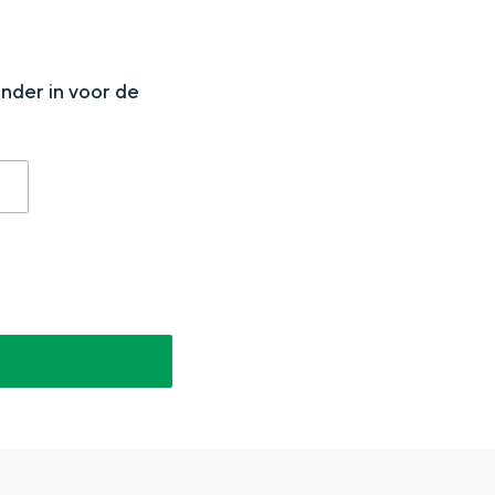
N
onder in voor de