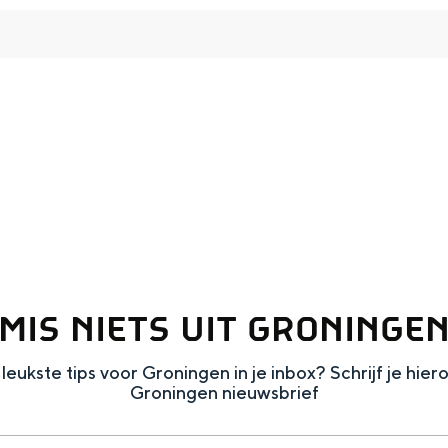
and
MIS NIETS UIT GRONINGE
n stad
leukste tips voor Groningen in je inbox? Schrijf je hier
Groningen nieuwsbrief