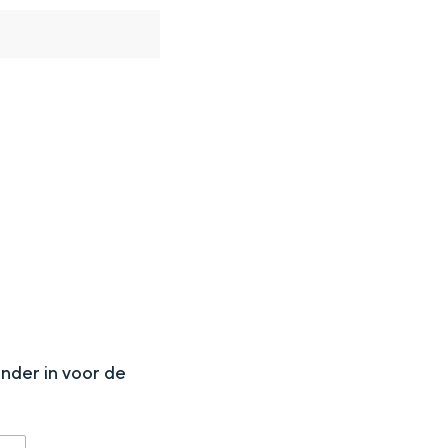
N
onder in voor de