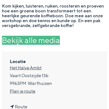
g
Wat ga jij doen?
Kom kijken, luisteren, ruiken, roosteren en proeven
hoe een groene boon transformeert tot een
e
Zomerwandelingen in Groningen
heerlijke geurende koffieboon. Doe mee aan onze
workshop en doe kennis en kunde op. En een pak
Zwemplekken
versgebrande, zelfgebrande koffie!
Bekijk alle media
DIT IS GRONINGEN
Locatie
Het Halve Ambt
Vaart Oostzijde 13b
9963PM
Warfhuizen
n
Plan je route
Top 10
a
bezienswaardigheden
n
a
Route