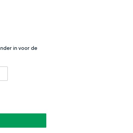
N
onder in voor de