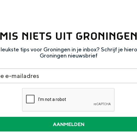
MIS NIETS UIT GRONINGE
leukste tips voor Groningen in je inbox? Schrijf je hier
Groningen nieuwsbrief
and
n stad