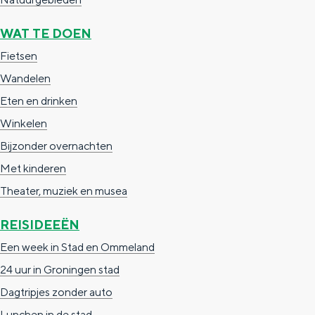
WAT TE DOEN
Fietsen
Wandelen
Eten en drinken
Winkelen
Bijzonder overnachten
Met kinderen
Theater, muziek en musea
REISIDEEËN
Een week in Stad en Ommeland
24 uur in Groningen stad
Dagtripjes zonder auto
Lunchen in de stad