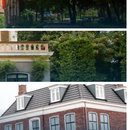
ten in een iglo van stro: Groningen biedt voor ieder wat wils.