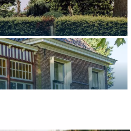
aan de Waddenzee, midden in het groen of bij een schattig