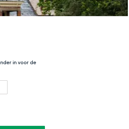
N
onder in voor de