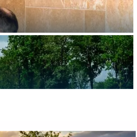
ten in een iglo van stro: Groningen biedt voor ieder wat wils.