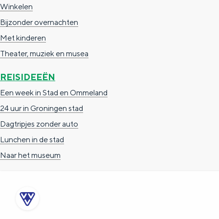
Winkelen
n
Bijzonder overnachten
d
Met kinderen
s
Theater, muziek en musea
REISIDEEËN
Een week in Stad en Ommeland
24 uur in Groningen stad
Dagtripjes zonder auto
Lunchen in de stad
Naar het museum