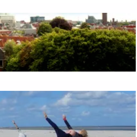
aan de Waddenzee, midden in het groen of bij een schattig