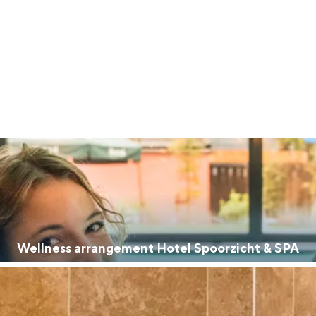
Top 10 bezienswaardighed
allend dicht bij elkaar. De levendigheid van de stad, de stilte van ee
Wellness arrangement Hotel Spoorzicht & SPA