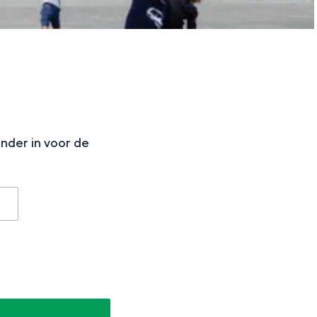
N
onder in voor de