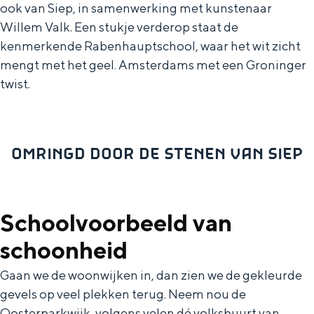
ook van Siep, in samenwerking met kunstenaar
Willem Valk. Een stukje verderop staat de
kenmerkende Rabenhauptschool, waar het wit zicht
mengt met het geel. Amsterdams met een Groninger
twist.
OMRINGD DOOR DE STENEN VAN SIEP
Schoolvoorbeeld van
schoonheid
Gaan we de woonwijken in, dan zien we de gekleurde
gevels op veel plekken terug. Neem nou de
Oosterparkwijk, volgens velen dé volksbuurt van