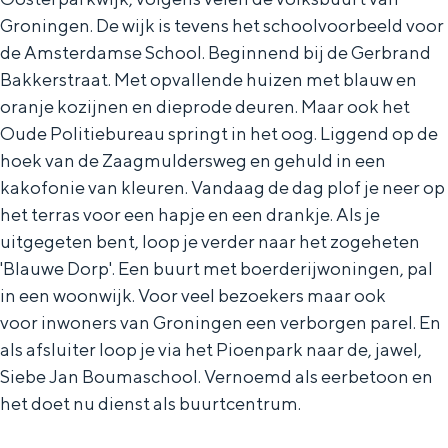
Groningen. De wijk is tevens het schoolvoorbeeld voor
de Amsterdamse School. Beginnend bij de Gerbrand
Bakkerstraat. Met opvallende huizen met blauw en
oranje kozijnen en dieprode deuren. Maar ook het
Oude Politiebureau springt in het oog. Liggend op de
hoek van de Zaagmuldersweg en gehuld in een
kakofonie van kleuren. Vandaag de dag plof je neer op
het terras voor een hapje en een drankje. Als je
uitgegeten bent, loop je verder naar het zogeheten
'Blauwe Dorp'. Een buurt met boerderijwoningen, pal
in een woonwijk. Voor veel bezoekers maar ook
voor inwoners van Groningen een verborgen parel. En
als afsluiter loop je via het Pioenpark naar de, jawel,
Siebe Jan Boumaschool. Vernoemd als eerbetoon en
het doet nu dienst als buurtcentrum.