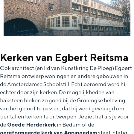
Kerken van Egbert Reitsma
Ook architect (en lid van Kunstkring De Ploeg) Egbert
Reitsma ontwierp woningen en andere gebouwen in
de Amsterdamse Schoolstijl. Echt beroemd werd hij
echter door zijn kerken. De mogelijkheden van
baksteen bleken zo goed bij de Groningse beleving
van het geloof te passen, dat hij werd gevraagd om
tientallen kerken te ontwerpen. Je ziet het als je voor
de
Goede Herderkerk
in Bedum of de
gereformeerde kerk van Appingedam
staat. Statig,