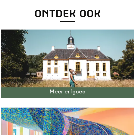
ONTDEK OOK
Meer erfgoed