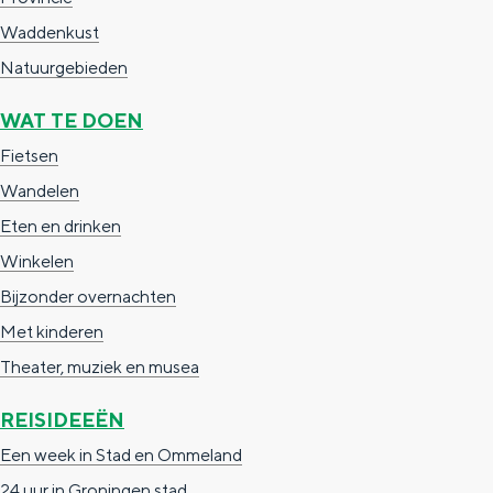
Waddenkust
Natuurgebieden
WAT TE DOEN
Fietsen
Wandelen
Eten en drinken
Winkelen
Bijzonder overnachten
Met kinderen
Theater, muziek en musea
REISIDEEËN
Een week in Stad en Ommeland
24 uur in Groningen stad