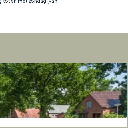
 tot en met zondag (van