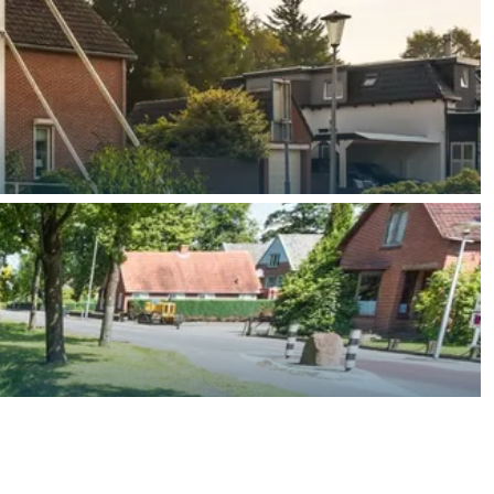
aan de Waddenzee, midden in het groen of bij een schattig