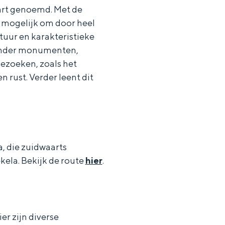
art genoemd. Met de
t mogelijk om door heel
tuur en karakteristieke
ronder monumenten,
ezoeken, zoals het
 rust. Verder leent dit
, die zuidwaarts
kela. Bekijk de route
hier
.
r zijn diverse