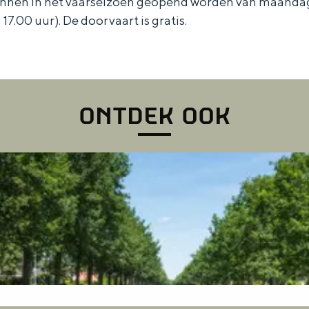
nnen in het vaarseizoen geopend worden van maandag
17.00 uur). De doorvaart is gratis.
ONTDEK OOK