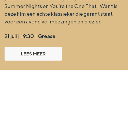
Summer Nights en You're the One That I Want is
deze film een echte klassieker die garant staat
voor een avond vol meezingen en plezier.
21 juli | 19:30 | Grease
LEES MEER