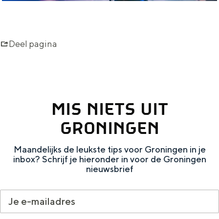
r
k
Deel pagina
MIS NIETS UIT
GRONINGEN
Maandelijks de leukste tips voor Groningen in je
inbox? Schrijf je hieronder in voor de Groningen
nieuwsbrief