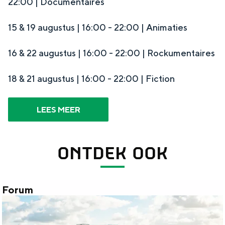
22:00 | Documentaires
15 & 19 augustus | 16:00 - 22:00 | Animaties
16 & 22 augustus | 16:00 - 22:00 | Rockumentaires
18 & 21 augustus | 16:00 - 22:00 | Fiction
LEES MEER
ONTDEK OOK
Forum
F
o