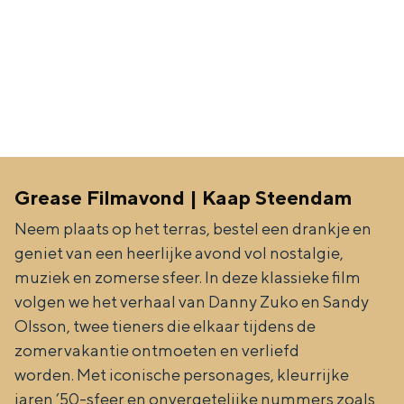
Grease Filmavond | Kaap Steendam
Neem plaats op het terras, bestel een drankje en
geniet van een heerlijke avond vol nostalgie,
muziek en zomerse sfeer. In deze klassieke film
volgen we het verhaal van Danny Zuko en Sandy
Olsson, twee tieners die elkaar tijdens de
zomervakantie ontmoeten en verliefd
worden. Met iconische personages, kleurrijke
jaren ’50-sfeer en onvergetelijke nummers zoals