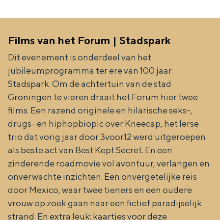
Films van het Forum | Stadspark
Dit evenement is onderdeel van het
jubileumprogramma ter ere van 100 jaar
Stadspark. Om de achtertuin van de stad
Groningen te vieren draait het Forum hier twee
films. Een razend originele en hilarische seks-,
drugs- en hiphopbiopic over Kneecap, het Ierse
trio dat vorig jaar door 3voor12 werd uitgeroepen
als beste act van Best Kept Secret. En een
zinderende roadmovie vol avontuur, verlangen en
onverwachte inzichten. Een onvergetelijke reis
door Mexico, waar twee tieners en een oudere
vrouw op zoek gaan naar een fictief paradijselijk
strand. En extra leuk: kaartjes voor deze