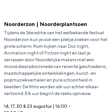
Noorderzon | Noorderplantsoen
Tijdens de 36e editie van het welbekende festival
Noorderzon kun je ook een plekje zoeken voor het
grote scherm. Kom kijken naar Doc night,
Animation night of Fiction night en laat je
verrassen door Noordelijke makers met een
mooie dwarsdoorsnede van recente geschiedenis,
maatschappelijke ontwikkelingen, kunst- en
popmuziekverhalen en pure schoonheid in
beelden. De films worden elk uur achter elkaar
vertoond. Elk uur begint de reeks opnieuw.
14, 17, 20 & 23 augustus | 16:00 -