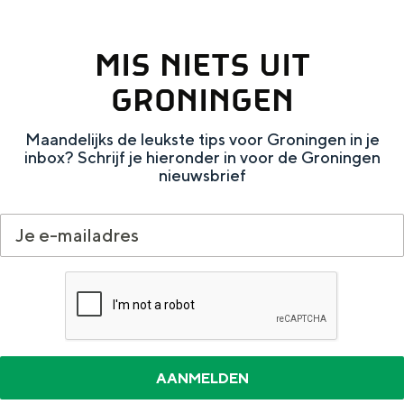
n
d
MIS NIETS UIT
e
GRONINGEN
r
e
Maandelijks de leukste tips voor Groningen in je
inbox? Schrijf je hieronder in voor de Groningen
n
nieuwsbrief