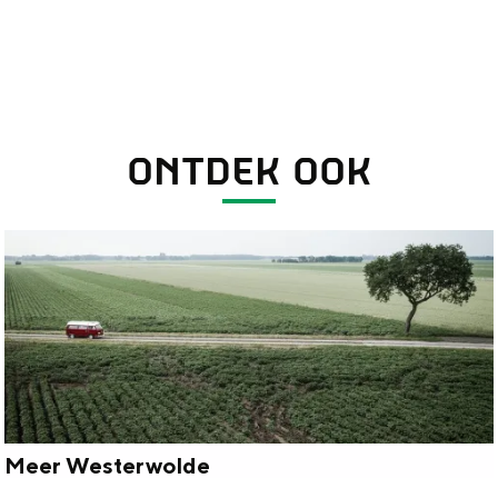
ONTDEK OOK
Meer Westerwolde
M