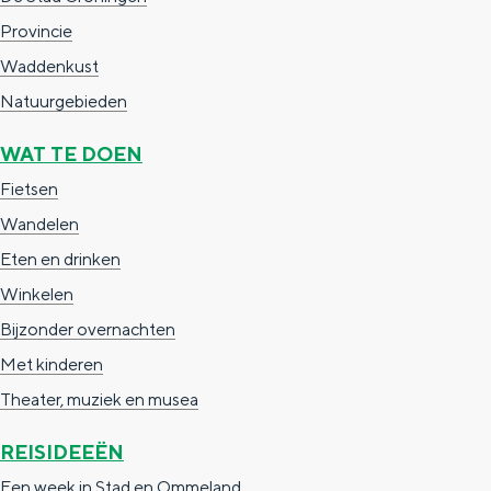
e
h
S
Provincie
r
e
i
Waddenkust
t
E
e
Natuurgebieden
a
n
z
WAT TE DOEN
a
g
u
Fietsen
l
l
r
Wandelen
H
i
d
Eten en drinken
u
s
e
Winkelen
i
h
u
Bijzonder overnachten
d
p
t
Met kinderen
i
a
s
Theater, muziek en musea
g
g
c
e
e
h
REISIDEEËN
t
e
Een week in Stad en Ommeland