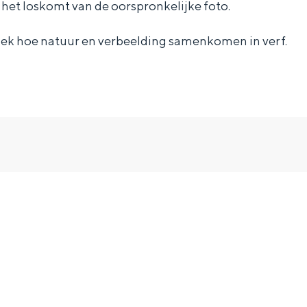
et loskomt van de oorspronkelijke foto.
ek hoe natuur en verbeelding samenkomen in verf.
and
n stad