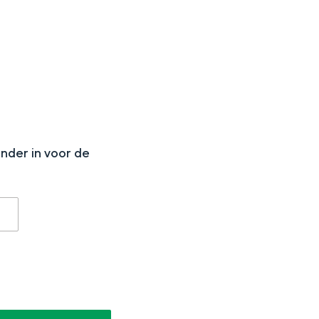
N
onder in voor de