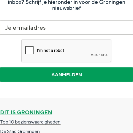
inbox? Schrijf je hieronder in voor de Groningen
n
nieuwsbrief
DIT IS GRONINGEN
Top 10 bezienswaardigheden
De Stad Groningen