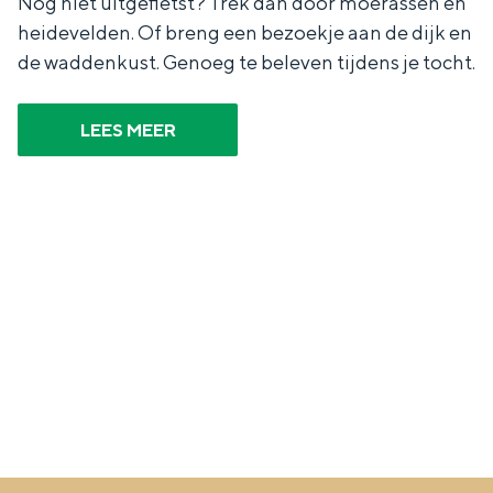
Nog niet uitgefietst? Trek dan door moerassen en
heidevelden. Of breng een bezoekje aan de dijk en
de waddenkust. Genoeg te beleven tijdens je tocht.
LEES MEER