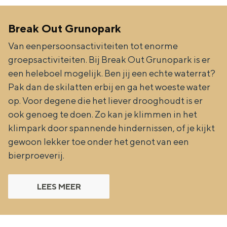
Break Out Grunopark
Van eenpersoonsactiviteiten tot enorme
groepsactiviteiten. Bij Break Out Grunopark is er
een heleboel mogelijk. Ben jij een echte waterrat?
Pak dan de skilatten erbij en ga het woeste water
op. Voor degene die het liever drooghoudt is er
ook genoeg te doen. Zo kan je klimmen in het
klimpark door spannende hindernissen, of je kijkt
gewoon lekker toe onder het genot van een
bierproeverij.
LEES MEER