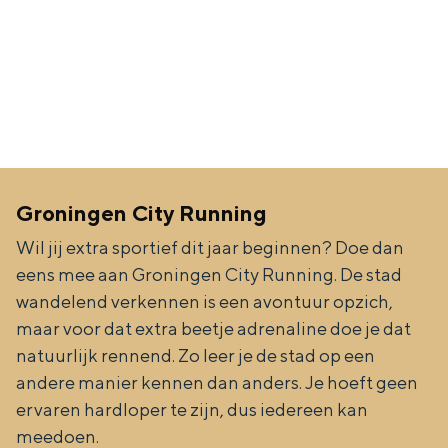
Met kinderen
Theater, muziek en musea
REISIDEEËN
Een week in Stad en Ommeland
Een dag op pad in Groningen stad
Groningen City Running
Wil jij extra sportief dit jaar beginnen? Doe dan
eens mee aan Groningen City Running. De stad
wandelend verkennen is een avontuur opzich,
maar voor dat extra beetje adrenaline doe je dat
natuurlijk rennend. Zo leer je de stad op een
andere manier kennen dan anders. Je hoeft geen
ervaren hardloper te zijn, dus iedereen kan
Dagtripjes zonder auto
meedoen.