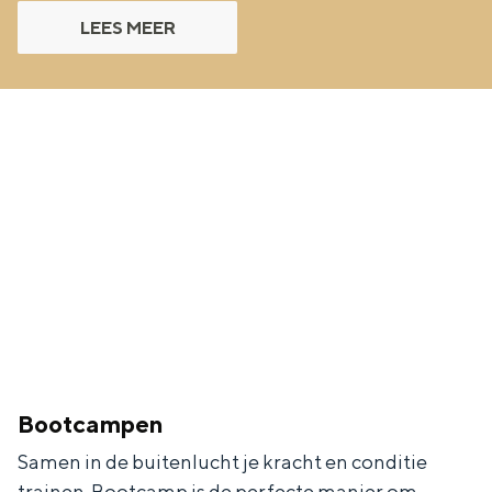
LEES MEER
Bootcampen
Samen in de buitenlucht je kracht en conditie
trainen. Bootcamp is de perfecte manier om