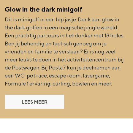
Glow in the dark minigolf
Dit is minigolf in een hip jasje. Denk aan glow in
the dark golfen in een magische jungle wereld.
Een prachtig parcours in het donker met 18 holes.
Ben jij behendig en tactisch genoeg om je
vrienden en familie te verslaan? Er is nog veel
meer leuks te doen in het activiteitencentrum bij
de Postwagen. Bij Posta7 kun je deelnemen aan
een WC-pot race, escape room, lasergame,
Formule 1 ervaring, curling, bowlen en meer.
LEES MEER