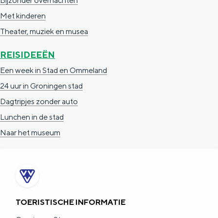
Bijzonder overnachten
ë
Met kinderen
n
Theater, muziek en musea
REISIDEEËN
Een week in Stad en Ommeland
24 uur in Groningen stad
Dagtripjes zonder auto
Lunchen in de stad
Naar het museum
TOERISTISCHE INFORMATIE