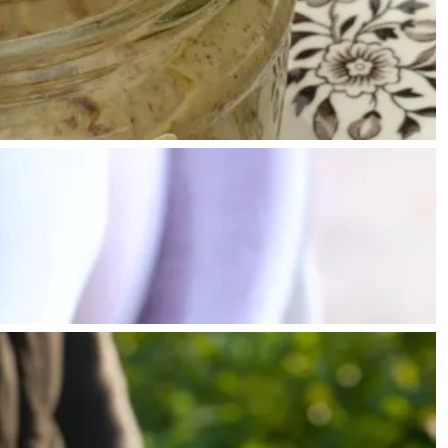
ten in een iglo van stro: Groningen biedt voor ieder wat wils.