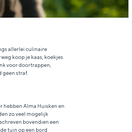
gs allerlei culinaire
rweg koop je kaas, koekjes
link voor doortrappen,
 geen straf.
ier hebben Alma Huisken en
en zo veel mogelijk
e schreven bovendien een
 de tuin op een bord