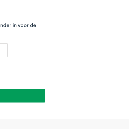
N
onder in voor de