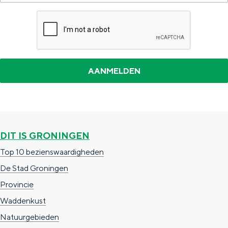
a
DIT IS GRONINGEN
Top 10 bezienswaardigheden
De Stad Groningen
Provincie
Waddenkust
Natuurgebieden