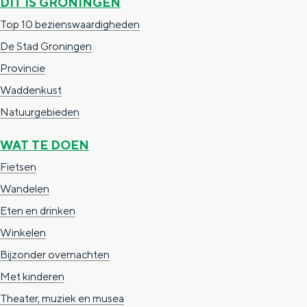
DIT IS GRONINGEN
Top 10 bezienswaardigheden
De Stad Groningen
Provincie
Waddenkust
Natuurgebieden
WAT TE DOEN
Fietsen
Wandelen
Eten en drinken
Winkelen
Bijzonder overnachten
Met kinderen
Theater, muziek en musea