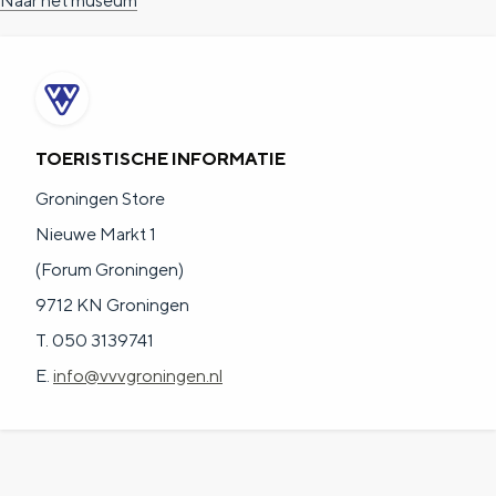
Naar het museum
TOERISTISCHE INFORMATIE
Groningen Store
Nieuwe Markt 1
(Forum Groningen)
9712 KN Groningen
T. 050 3139741
E.
info@vvvgroningen.nl