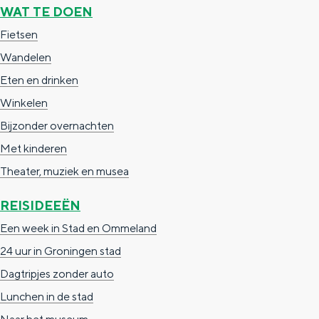
WAT TE DOEN
ë
Fietsen
n
Wandelen
Eten en drinken
Winkelen
Bijzonder overnachten
Met kinderen
Theater, muziek en musea
REISIDEEËN
Een week in Stad en Ommeland
24 uur in Groningen stad
Dagtripjes zonder auto
Lunchen in de stad