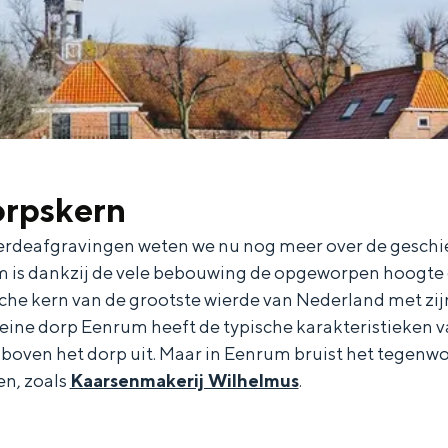
orpskern
erdeafgravingen weten we nu nog meer over de geschi
m is dankzij de vele bebouwing de opgeworpen hoogte
sche kern van de grootste wierde van Nederland met zi
leine dorp Eenrum heeft de typische karakteristieken va
 boven het dorp uit. Maar in Eenrum bruist het tegenw
n, zoals
Kaarsenmakerij Wilhelmus
.