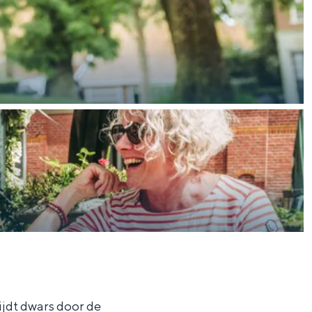
ijdt dwars door de