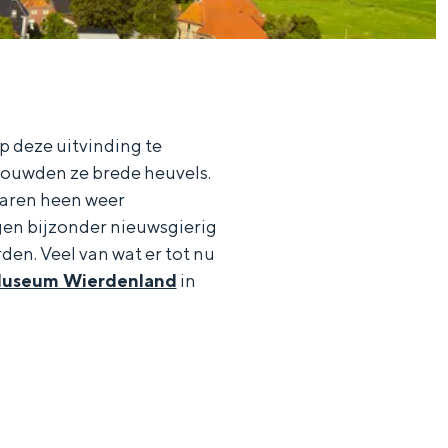
p deze uitvinding te
ouwden ze brede heuvels.
jaren heen weer
gen bijzonder nieuwsgierig
en. Veel van wat er tot nu
useum Wierdenland
in