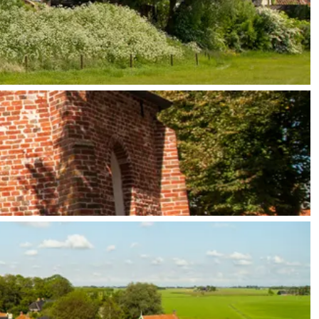
ten in een iglo van stro: Groningen biedt voor ieder wat wils.