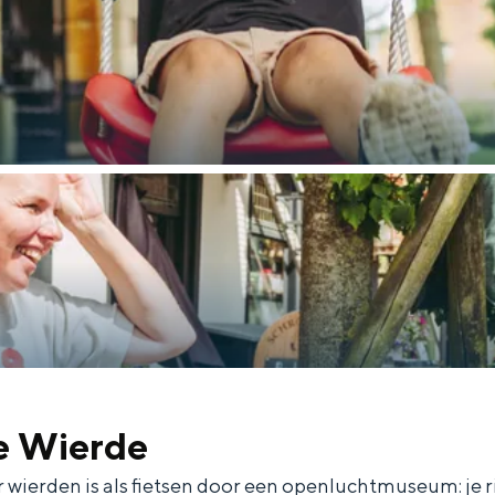
e Wierde
 wierden is als fietsen door een openluchtmuseum: je r