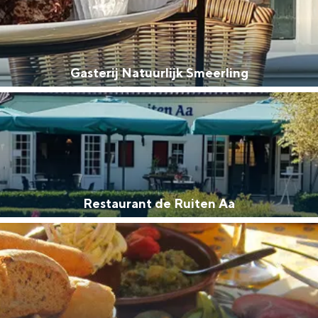
Gasterij Natuurlijk Smeerling
Restaurant de Ruiten Aa