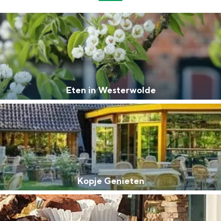
Eten in Westerwolde
Kopje Genieten