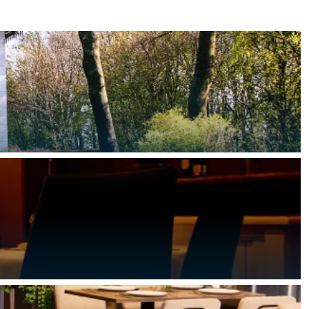
ten in een iglo van stro: Groningen biedt voor ieder wat wils.