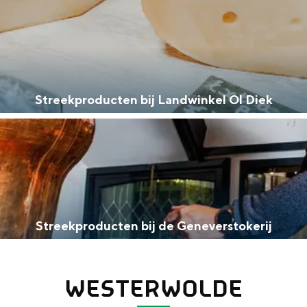
Streekproducten bij Landwinkel Ol Diek
Streekproducten bij de Geneverstokerij
WESTERWOLDE