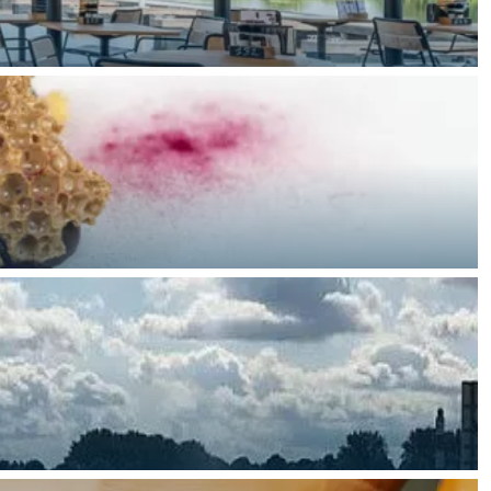
aan de Waddenzee, midden in het groen of bij een schattig