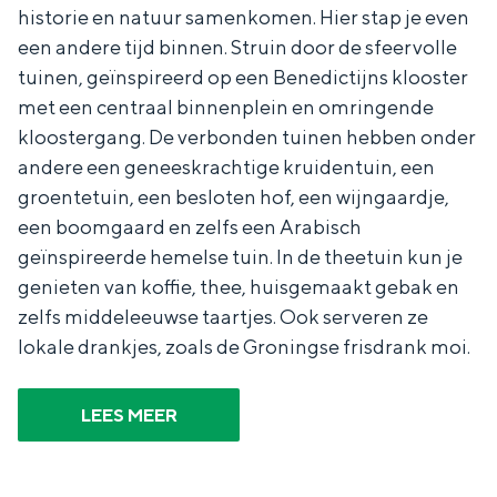
historie en natuur samenkomen. Hier stap je even
een andere tijd binnen. Struin door de sfeervolle
tuinen, geïnspireerd op een Benedictijns klooster
met een centraal binnenplein en omringende
kloostergang. De verbonden tuinen hebben onder
andere een geneeskrachtige kruidentuin, een
groentetuin, een besloten hof, een wijngaardje,
een boomgaard en zelfs een Arabisch
geïnspireerde hemelse tuin. In de theetuin kun je
genieten van koffie, thee, huisgemaakt gebak en
zelfs middeleeuwse taartjes. Ook serveren ze
lokale drankjes, zoals de Groningse frisdrank moi.
LEES MEER