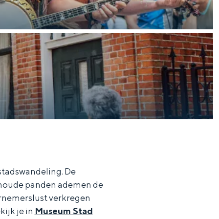
stadswandeling. De
wenoude panden ademen de
ernemerslust verkregen
ijk je in
Museum Stad