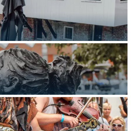
ten in een iglo van stro: Groningen biedt voor ieder wat wils.