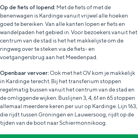
Op de fiets of lopend:
Met de fiets of met de
benenwagen is Kardinge vanuit vrijwel alle hoeken
goed te bereiken. Van alle kanten lopen er fiets en
wandelpaden het gebied in. Voor bezoekers vanuit het
centrum van de stad is het het makkelijste om de
ringweg over te steken via de fiets- en
voetgangersbrug aan het Meedenpad.
Openbaar vervoer:
Ook met het OV kom je makkelijk
in Kardinge terecht. Bij het transferium stoppen
regelmatig bussen vanuit het centrum van de stad en
de omliggende wijken. Buslijnen 3, 4, 61 en 65 stoppen
allemaal meerdere keren per uur op Kardinge. Lijn 163,
die rijdt tussen Groningen en Lauwersoog, rijdt op de
tijden van de boot naar Schiermonnikoog.