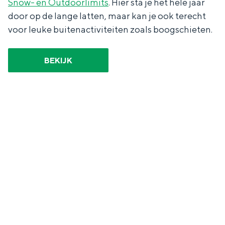
Snow- en Outdoorlimits
. Hier sta je het hele jaar
door op de lange latten, maar kan je ook terecht
voor leuke buitenactiviteiten zoals boogschieten.
BEKIJK