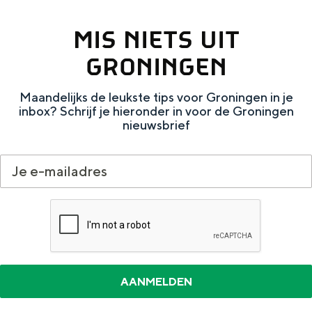
n
MIS NIETS UIT
t
e
GRONINGEN
n
Maandelijks de leukste tips voor Groningen in je
inbox? Schrijf je hieronder in voor de Groningen
nieuwsbrief