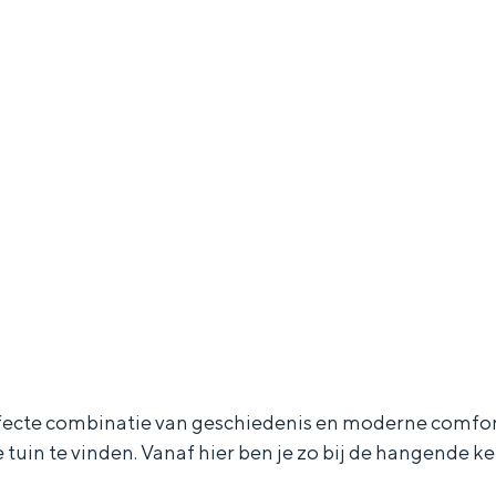
cte combinatie van geschiedenis en moderne comfort. H
e tuin te vinden. Vanaf hier ben je zo bij de hangende