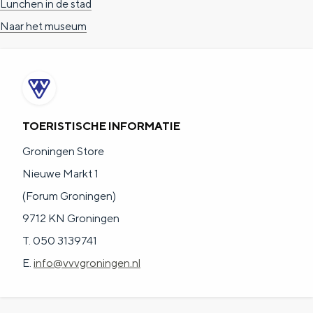
Lunchen in de stad
Naar het museum
TOERISTISCHE INFORMATIE
Groningen Store
Nieuwe Markt 1
(Forum Groningen)
9712 KN Groningen
T. 050 3139741
E.
info@vvvgroningen.nl