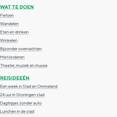
WAT TE DOEN
r
Fietsen
Wandelen
Eten en drinken
Winkelen
Bijzonder overnachten
Met kinderen
Theater, muziek en musea
REISIDEEËN
Een week in Stad en Ommeland
24 uur in Groningen stad
Dagtripjes zonder auto
Lunchen in de stad