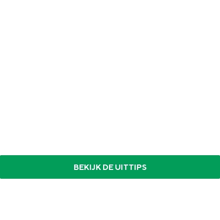
n
BEKIJK DE UITTIPS