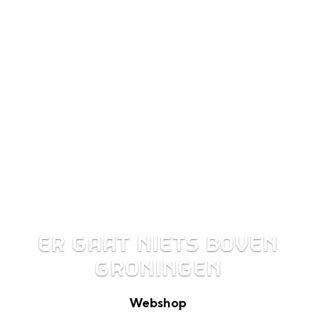
ER GAAT NIETS BOVEN
GRONINGEN
Webshop