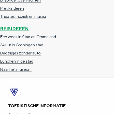
Bijzonder overnachten
Met kinderen
Theater, muziek en musea
REISIDEEËN
Een week in Stad en Ommeland
24 uur in Groningen stad
Dagtripjes zonder auto
Lunchen in de stad
Naar het museum
TOERISTISCHE INFORMATIE