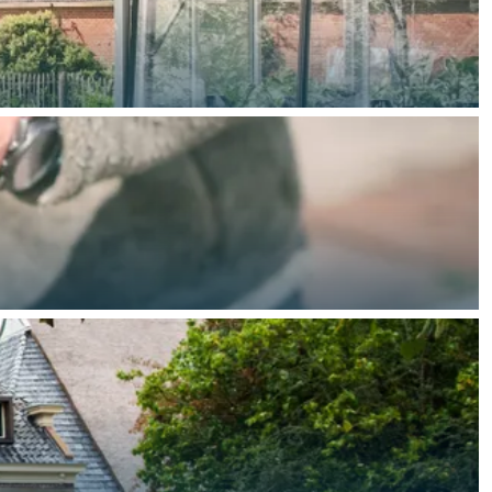
ten in een iglo van stro: Groningen biedt voor ieder wat wils.