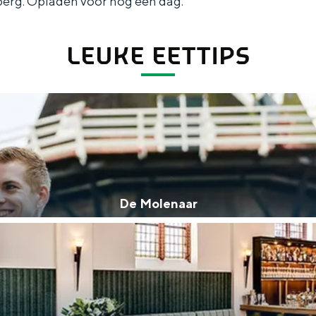
berg. Opladen voor nog een dag.
LEUKE EETTIPS
De Molenaar