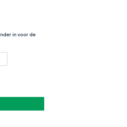
N
onder in voor de