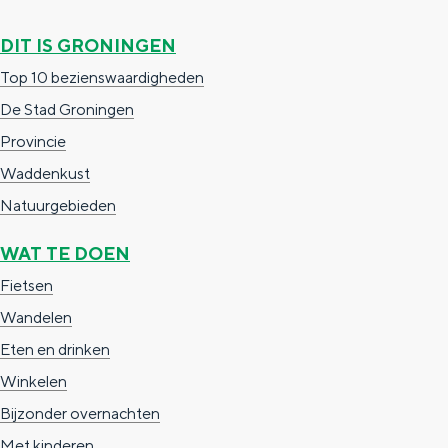
n
t
DIT IS GRONINGEN
d
Top 10 bezienswaardigheden
s
De Stad Groningen
Provincie
Waddenkust
Natuurgebieden
WAT TE DOEN
Fietsen
Wandelen
Eten en drinken
Winkelen
Bijzonder overnachten
Met kinderen