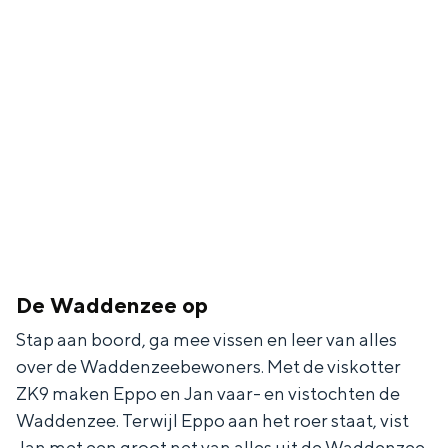
De Waddenzee op
Stap aan boord, ga mee vissen en leer van alles
over de Waddenzeebewoners. Met de viskotter
ZK9 maken Eppo en Jan vaar- en vistochten de
Waddenzee. Terwijl Eppo aan het roer staat, vist
Jan met een groot net van alles uit de Waddenzee.