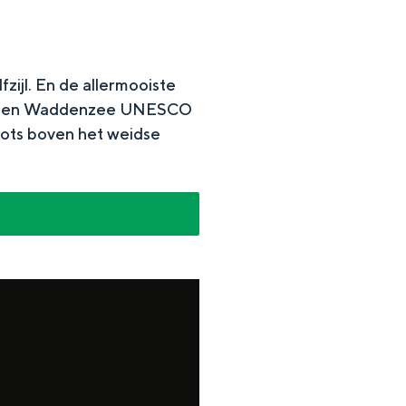
ijl. En de allermooiste
llard en Waddenzee UNESCO
ots boven het weidse