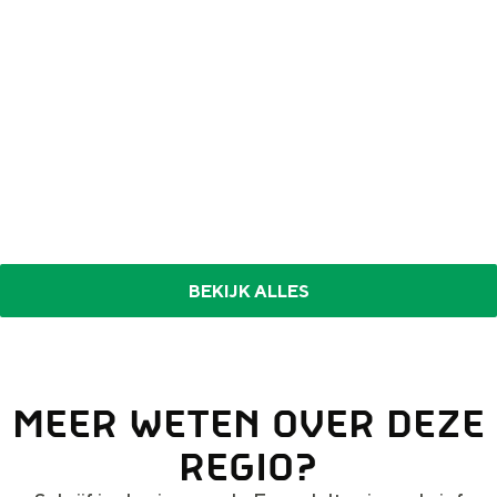
s
BEKIJK ALLES
MEER WETEN OVER DEZE
REGIO?