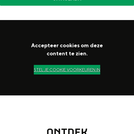
t
Accepteer cookies om deze
content te zien.
STEL JE COOKIE VOORKEUREN IN
ONTDEK