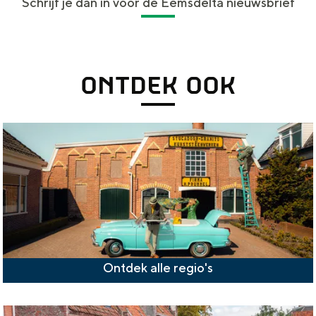
Schrijf je dan in voor de Eemsdelta nieuwsbrief
ONTDEK OOK
Ontdek alle regio's